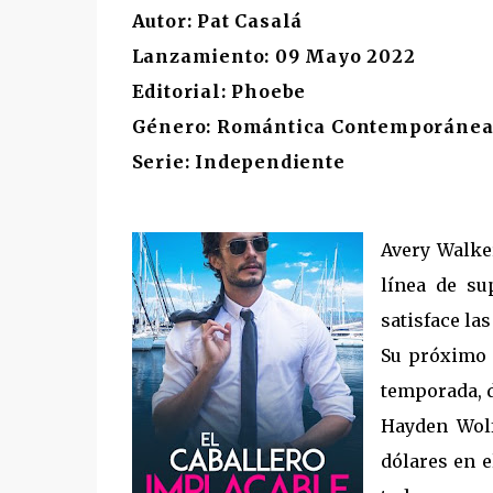
Autor: Pat Casalá
Lanzamiento: 09 Mayo 2022
Editorial: Phoebe
Género: Romántica Contemporáne
Serie: Independiente
Avery Walke
línea de su
satisface la
Su próximo c
temporada, 
Hayden Wolf
dólares en e