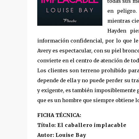
todas sus me
en peligro.
mientras cie
Hayden pie
información confidencial, por lo que le
Avery es espectacular, con su piel bronc
convierte en el centro de atención de t
Los clientes son terreno prohibido para
depende de ella y no puede perder su tra
y exigente, es también imposiblemente gu
que es un hombre que siempre obtiene lo 
FICHA TÉCNICA:
Título: El caballero implacable
Autor: Louise Bay