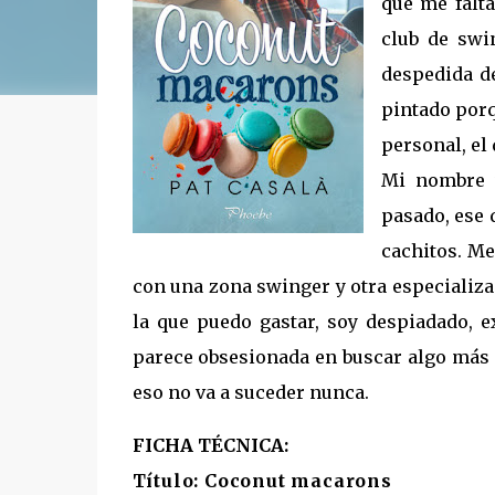
que me falta
club de swi
despedida de
pintado porq
personal, el
Mi nombre v
pasado, ese 
cachitos. Me
con una zona swinger y otra especializa
la que puedo gastar, soy despiadado, 
parece obsesionada en buscar algo más 
eso no va a suceder nunca.
FICHA TÉCNICA:
Título: Coconut macarons