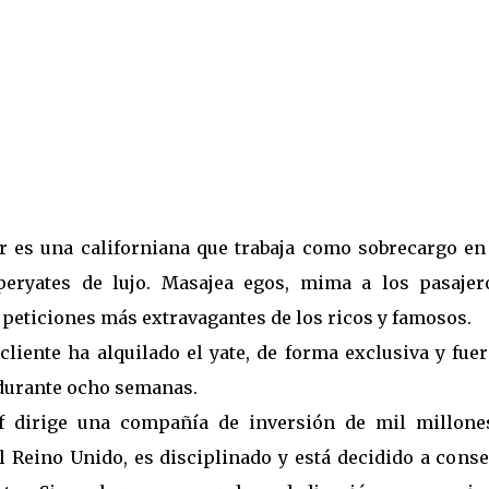
a
r es una californiana que trabaja como sobrecargo en
peryates de lujo. Masajea egos, mima a los pasajer
s peticiones más extravagantes de los ricos y famosos.
liente ha alquilado el yate, de forma exclusiva y fue
durante ocho semanas.
 dirige una compañía de inversión de mil millone
l Reino Unido, es disciplinado y está decidido a cons