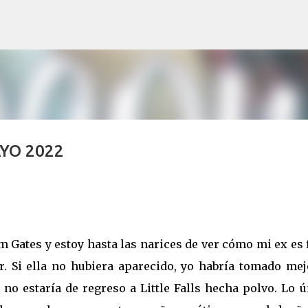
Ir al contenido principal
YO 2022
 Gates y estoy hasta las narices de ver cómo mi ex es 
. Si ella no hubiera aparecido, yo habría tomado mej
 no estaría de regreso a Little Falls hecha polvo. Lo 