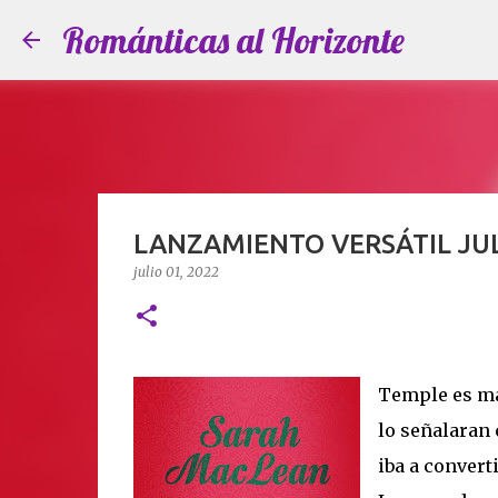
Románticas al Horizonte
LANZAMIENTO VERSÁTIL JUL
julio 01, 2022
Temple es má
lo señalaran 
iba a convert