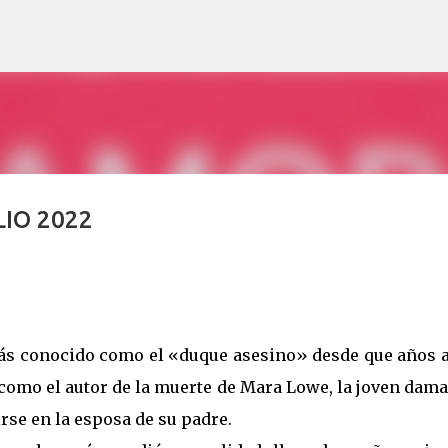
Ir al contenido principal
IO 2022
s conocido como el «duque asesino» desde que años a
como el autor de la muerte de Mara Lowe, la joven dam
irse en la esposa de su padre.