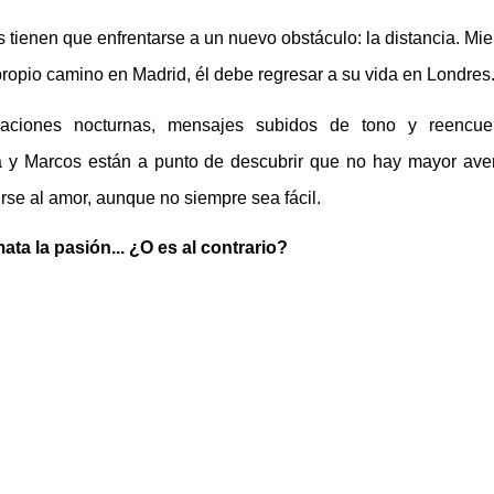
 tienen que enfrentarse a un nuevo obstáculo: la distancia. Mie
propio camino en Madrid, él debe regresar a su vida en Londres
saciones nocturnas, mensajes subidos de tono y reencue
a y Marcos están a punto de descubrir que no hay mayor ave
irse al amor, aunque no siempre sea fácil.
ata la pasión... ¿O es al contrario?