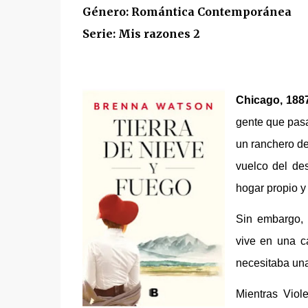
Género: Romántica Contemporánea
Serie: Mis razones 2
Chicago, 188
gente que pasa
un ranchero de
vuelco del des
hogar propio y 
Sin embargo, 
vive en una c
necesitaba una
Mientras Viol