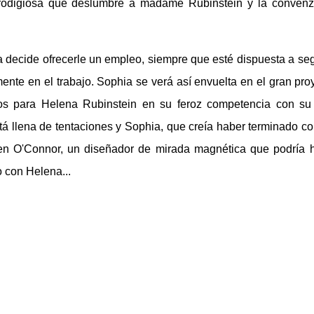
 prodigiosa que deslumbre a madame Rubinstein y la conven
 decide ofrecerle un empleo, siempre que esté dispuesta a seg
mente en el trabajo. Sophia se verá así envuelta en el gran pro
os para Helena Rubinstein en su feroz competencia con su 
á llena de tentaciones y Sophia, que creía haber terminado co
en O'Connor, un diseñador de mirada magnética que podría 
 con Helena...