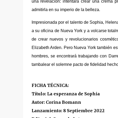
una revelación: intentará crear una crema
admitirla en su imperio de la belleza.
Impresionada por el talento de Sophia, Helena
a su oficina de Nueva York y a volcarse total
de crear nuevos y revolucionarios cosmétic
Elizabeth Arden. Pero Nueva York también est
hombres, se encontrará trabajando con Darr
tambalear el solemne pacto de fidelidad hecho
FICHA TÉCNICA:
Título: La esperanza de Sophia
Autor: Corina Bomann
Lanzamiento: 8 Septiembre 2022