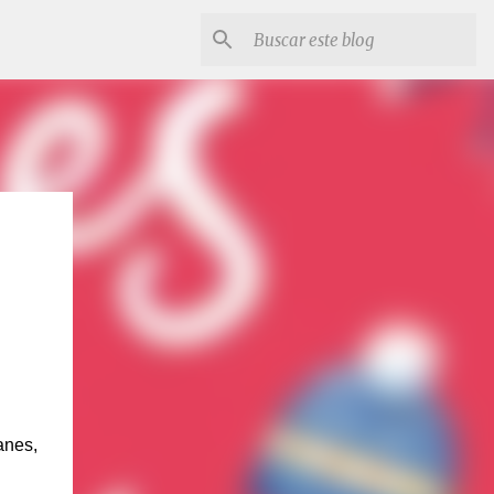
anes,