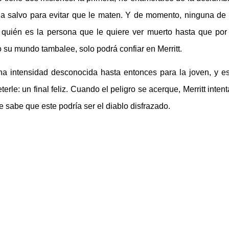
e a salvo para evitar que le maten. Y de momento, ninguna de 
 quién es la persona que le quiere ver muerto hasta que por
 su mundo tambalee, solo podrá confiar en Merritt.
a intensidad desconocida hasta entonces para la joven, y es
le: un final feliz. Cuando el peligro se acerque, Merritt intent
 sabe que este podría ser el diablo disfrazado.