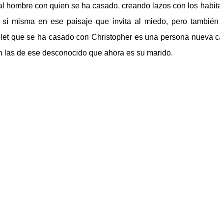
l hombre con quien se ha casado, creando lazos con los habit
 sí misma en ese paisaje que invita al miedo, pero también
iolet que se ha casado con Christopher es una persona nueva 
n las de ese desconocido que ahora es su marido.