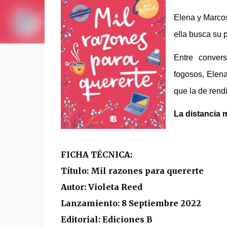
Elena y Marcos
ella busca su 
Entre conver
fogosos, Elen
que la de rend
La distancia m
FICHA TÉCNICA:
Título: Mil razones para quererte
Autor: Violeta Reed
Lanzamiento: 8 Septiembre 2022
Editorial: Ediciones B