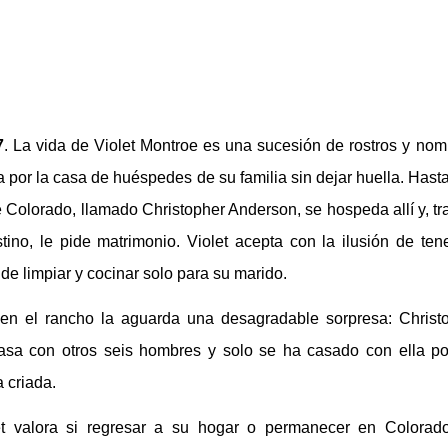
7
. La vida de Violet Montroe es una sucesión de rostros y nom
 por la casa de huéspedes de su familia sin dejar huella. Hast
 Colorado, llamado Christopher Anderson, se hospeda allí y, tr
tino, le pide matrimonio. Violet acepta con la ilusión de ten
de limpiar y cocinar solo para su marido.
en el rancho la aguarda una desagradable sorpresa: Christ
asa con otros seis hombres y solo se ha casado con ella p
 criada.
et valora si regresar a su hogar o permanecer en Colorado