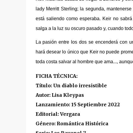
lady Merritt Sterling; la segunda, manteners
está saliendo como esperaba. Keir no sabrá
salga a la luz su oscuro pasado y, cuando todo
La pasión entre los dos se encenderá con un
hará desear lo único que Keir no puede prometer
toda costa salvar al hombre que ama..., aunque
FICHA TÉCNICA:
Título: Un diablo irresistible
Autor: Lisa Kleypas
Lanzamiento: 15 Septiembre 2022
Editorial: Vergara
Género: Romántica Histórica