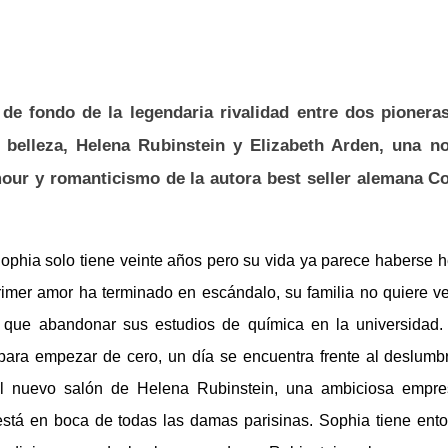
 de fondo de la legendaria rivalidad entre dos pionera
belleza, Helena Rubinstein y Elizabeth Arden, una no
mour y romanticismo de la autora best seller alemana C
Sophia solo tiene veinte años pero su vida ya parece haberse 
imer amor ha terminado en escándalo, su familia no quiere ve
o que abandonar sus estudios de química en la universidad.
 para empezar de cero, un día se encuentra frente al deslumb
l nuevo salón de Helena Rubinstein, una ambiciosa empre
stá en boca de todas las damas parisinas. Sophia tiene ent