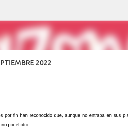
Ir al contenido principal
PTIEMBRE 2022
s por fin han reconocido que, aunque no entraba en sus pl
uno por el otro.