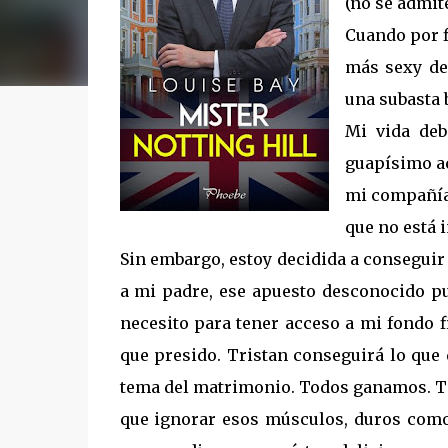
(no se admit
Cuando por 
más sexy de 
una subasta 
Mi vida deb
guapísimo ac
mi compañía.
que no está 
Sin embargo, estoy decidida a conseguir
a mi padre, ese apuesto desconocido p
necesito para tener acceso a mi fondo f
que presido. Tristan conseguirá lo que
tema del matrimonio. Todos ganamos. T
que ignorar esos músculos, duros como 