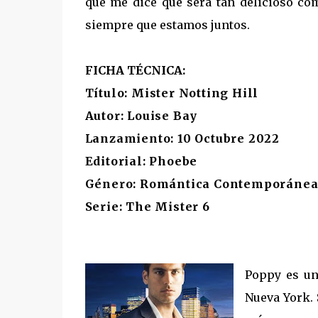
que me dice que será tan delicioso co
siempre que estamos juntos.
FICHA TÉCNICA:
Título: Mister Notting Hill
Autor: Louise Bay
Lanzamiento: 10 Octubre 2022
Editorial: Phoebe
Género: Romántica Contemporáne
Serie: The Mister 6
Poppy es un
Nueva York. 