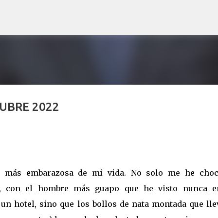
Ir al contenido principal
UBRE 2022
e más embarazosa de mi vida. No solo me he choc
te, con el hombre más guapo que he visto nunca e
 un hotel, sino que los bollos de nata montada que ll