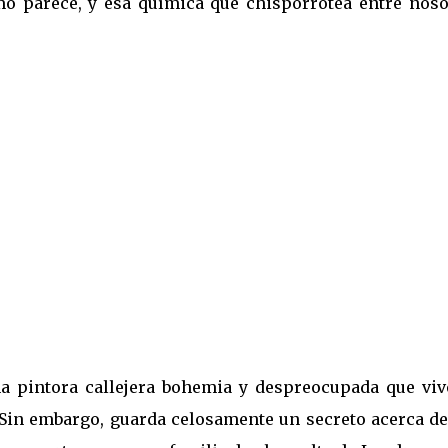
mo parece, y esa química que chisporrotea entre noso
a
a pintora callejera bohemia y despreocupada que viv
Sin embargo, guarda celosamente un secreto acerca de