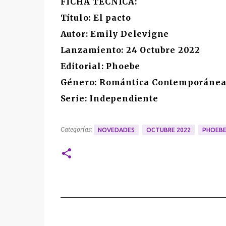
FICHA TÉCNICA:
Título: El pacto
Autor: Emily Delevigne
Lanzamiento: 24 Octubre 2022
Editorial: Phoebe
Género: Romántica Contemporáne
Serie: Independiente
Categorías:
NOVEDADES
OCTUBRE 2022
PHOEB
C