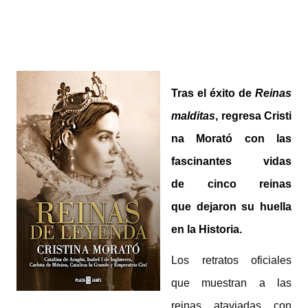
Tras el éxito de
Reinas
malditas
,
regresa
Cristi
na
Morató
con las
fascinantes vidas
de
cinco
reinas
que
dejaron su huella
en
la
Historia.
Los retratos oficiales
que muestran a las
reinas ataviadas con