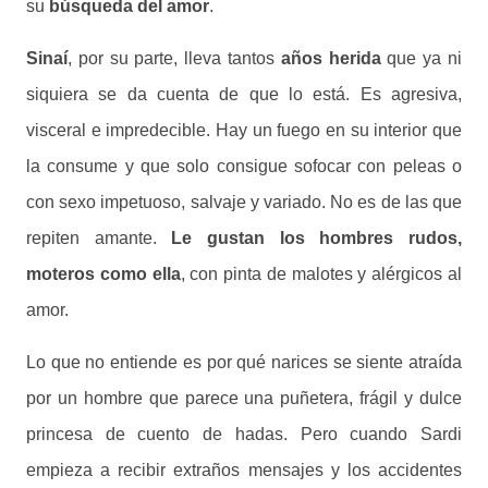
su
búsqueda del amor
.
Sinaí
, por su parte, lleva tantos
años herida
que ya ni
siquiera se da cuenta de que lo está. Es agresiva,
visceral e impredecible. Hay un fuego en su interior que
la consume y que solo consigue sofocar con peleas o
con sexo impetuoso, salvaje y variado. No es de las que
repiten amante.
Le gustan los hombres rudos,
moteros como ella
, con pinta de malotes y alérgicos al
amor.
Lo que no entiende es por qué narices
se siente atraída
por un hombre que parece una puñetera, frágil y dulce
princesa de cuento de hadas
. Pero cuando Sardi
empieza a recibir extraños mensajes y los accidentes