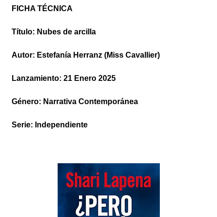
FICHA TÉCNICA
Título: Nubes de arcilla
Autor: Estefanía Herranz (Miss Cavallier)
Lanzamiento: 21 Enero 2025
Género: Narrativa Contemporánea
Serie: Independiente