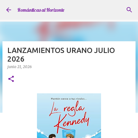
Ir al contenido principal
Románticas al Horizonte
LANZAMIENTOS URANO JULIO
2026
junio 21, 2026